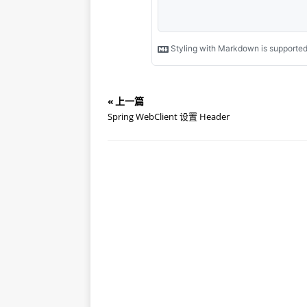
« 上一篇
Spring WebClient 设置 Header