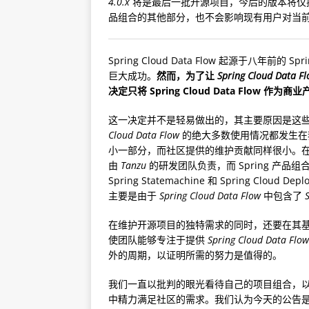
4.0.x
将是最后一批开源项目，今后的版本将仅
品组合的其他部分，也不会影响现有用户对当
Spring Cloud Data Flow 起源于八
巨大成功。
然而，为了让
Spring Cloud Data F
决定只将 Spring Cloud Data Flow 作为商
这一决定并不是轻易做出的，其主要原因是这
Cloud Data Flow
的绝大多数使用情况都发生在我
小一部分，而社区提供的维护贡献同样很小。
由
Tanzu
的研发团队负责，而 Spring 产
Spring Statemachine 和 Spring Cloud 
主要是由于
Spring Cloud Data Flow
中包含了
在维护开源项目的独特需求的同时，还要在其
使团队能够专注于提供
Spring Cloud Data Flow
外的周期，以证明所需的努力是值得的。
我们一直以批判的眼光看待自己的项目组合，
中精力满足社区的需求。我们认为今天的公告