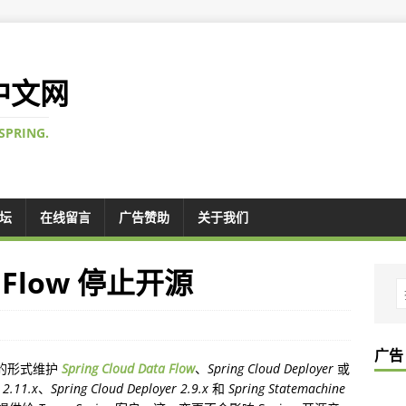
 中文网
SPRING.
论坛
在线留言
广告赞助
关于我们
ta Flow 停止开源
广告
的形式维护
Spring Cloud Data Flow
、
Spring Cloud Deployer
或
 2.11.x
、
Spring Cloud Deployer 2.9.x
和
Spring Statemachine