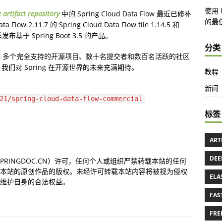
使用 M
 artifact repository
中的 Spring Cloud Data Flow 最近已修补
的最
ow 2.11.7 的 Spring Cloud Data Flow tile 1.14.5 和
秋季发布基于 Spring Boot 3.5 的产品。
分类
 60 多个完全支持的开源项目、数十名提交者和数百名活跃的社区
们对 Spring 在开源世界的未来充满期待。
教程
新闻
21/spring-cloud-data-flow-commercial
标签
ART
DEE
PRINGDOC.CN）许可，任何个人或组织严禁转载本站的任何
本站的原创作品的版权。未经许可转载本站内容将被视为侵权
ELA
维护自身的合法权益。
FAS
FRE