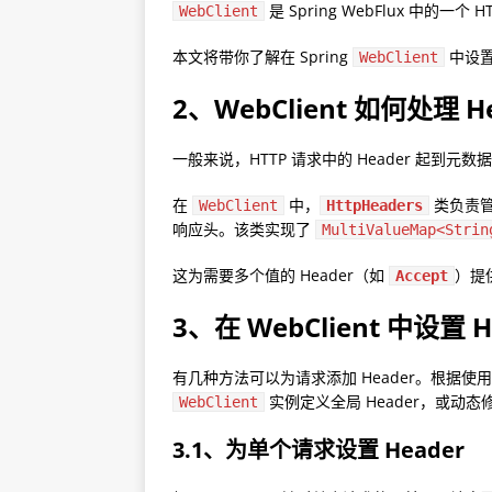
是 Spring WebFlux 中的一
WebClient
本文将带你了解在 Spring
中设置
WebClient
2、WebClient 如何处理 H
一般来说，HTTP 请求中的 Header 起
在
中，
类负责管理
WebClient
HttpHeaders
响应头。该类实现了
MultiValueMap<Strin
这为需要多个值的 Header（如
）提
Accept
3、在 WebClient 中设置 H
有几种方法可以为请求添加 Header。根据使
实例定义全局 Header，或动态修改
WebClient
3.1、为单个请求设置 Header