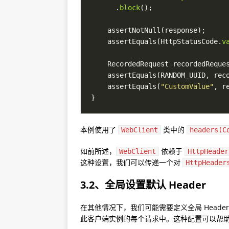
      .
block
    assertEquals(HttpStatusCode.
v
    RecordedRequest recordedReque
    assertEquals(RANDOM_UUID, rec
    assertEquals(
"CustomValue"
, r
本例使用了
类中的
WebClient
headers(C
如前所述，
依赖于
WebClient
HttpHeader
这种设置，我们可以传递一个对
HttpHeader
3.2、全局设置默认 Header
在其他情况下，我们可能需要定义全局 Heade
此客户端实例的每个请求中。这种配置可以帮