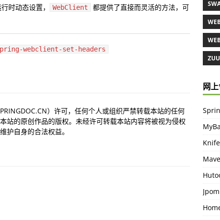
SWA
运行时动态设置，
都提供了直接而灵活的方法，可
WebClient
WEB
WEB
pring-webclient-set-headers
ZUUL
网上
Spr
PRINGDOC.CN）许可，任何个人或组织严禁转载本站的任何
本站的原创作品的版权。未经许可转载本站内容将被视为侵权
MyBa
维护自身的合法权益。
Knife
Mav
Huto
Jpo
Home