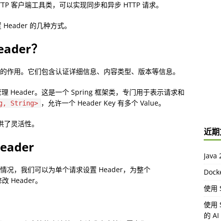
个 HTTP 客户端工具类，可以实现同步和异步 HTTP 请求。
 Header 的几种方式。
eader？
到元数据的作用。它们包含认证详细信息、内容类型、版本等信息。
 Header。这是一个 Spring 框架类，专门用于表示请求和
，允许一个 Header Key 有多个 Value。
g, String>
供了灵活性。
近期
eader
Jav
用情况，我们可以为单个请求设置 Header，为整个
Doc
 Header。
使用 S
使用 
的 A