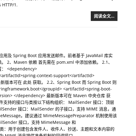
 HTTP/1.
阅读全文…
及 Spring Boot 应用发送邮件。前者基于 JavaMail 库实
l 依赖。 2、Maven 依赖 首先需在 pom.xml 中添加依赖。 2.1、
 <dependency>
rtifactId>spring-context-support</artifactId>
y> 最新版本可在 此处 获取。 2.2、Spring Boot 而 Spring Boot 则
framework.boot</groupId> <artifactId>spring-boot-
1.5</version> </dependency> 最新版本可在 Maven 中央仓库 获
邮件支持的接口与类按以下结构组织： MailSender 接口：顶层
ender 接口：MailSender 的子接口，支持 MIME 消息，通
eMessage。建议通过 MimeMessagePreparator 机制使用该
ailSender 接口，支持 MimeMessage 和
ilMessage 类：用于创建包含发件人、收件人、抄送、主题和文本内容的
 接口：为 MIME 消息提供准备机制的回调接口。