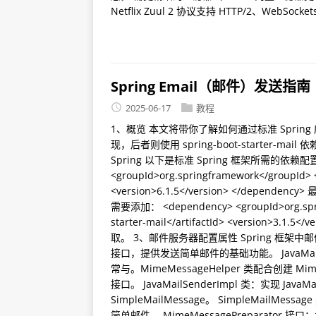
Netflix Zuul 2 协议支持 HTTP/2、WebSockets
Spring Email（邮件）发送指南
2025-06-17
教程
1、概览 本文将带你了解如何通过标准 Spring 应用
现，后者则使用 spring-boot-starter-mai
Spring 以下是标准 Spring 框架所需的依赖配置：
<groupId>org.springframework</groupId> <a
<version>6.1.5</version> </dependenc
需要添加： <dependency> <groupId>org.spring
starter-mail</artifactId> <version>3.
取。 3、邮件服务器配置属性 Spring 框架中
接口，提供发送简单邮件的基础功能。 JavaMailS
常与。MimeMessageHelper 类配合创建 Mim
接口。 JavaMailSenderImpl 类：实现 JavaM
SimpleMailMessage。 SimpleMa
简单邮件。 MimeMessagePreparator