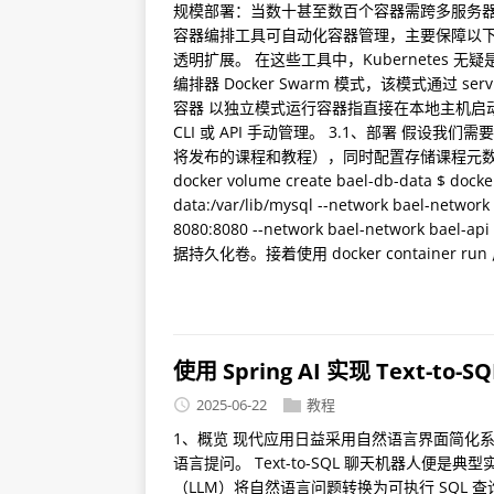
规模部署：当数十甚至数百个容器需跨多服务器
容器编排工具可自动化容器管理，主要保障以下特
透明扩展。 在这些工具中，Kubernetes 无
编排器 Docker Swarm 模式，该模式通过 ser
容器 以独立模式运行容器指直接在本地主机启动
CLI 或 API 手动管理。 3.1、部署 假设我们需
将发布的课程和教程），同时配置存储课程元数据的数据库： $
docker volume create bael-db-data $ docker
data:/var/lib/mysql --network bael-network
8080:8080 --network bael-networ
据持久化卷。接着使用 docker container r
使用 Spring AI 实现 Text-to
2025-06-22
教程
1、概览 现代应用日益采用自然语言界面简化
语言提问。 Text-to-SQL 聊天机器人
（LLM）将自然语言问题转换为可执行 SQL