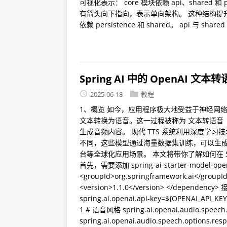
可视化表示： core 模块依赖 api、shared 和 p
有箭头向下指向，表示单向架构。 这种结构提升了复用
依赖 persistence 和 shared。 api 与 s
Spring AI 中的 OpenAI 文
2025-06-18
教程
1、概览 如今，应用程序极大地受益于神经网
文本转换为语音。这一过程被称为 文本转语音（Te
生成音频内容。 现代 TTS 系统利用深度学
不同，这些模型通过海量数据集训练，可以生
台等全球化应用场景。 本文将带你了解如何在 Spri
首先，需要添加 spring-ai-starter-model-op
<groupId>org.springframework.ai</groupId> 
<version>1.1.0</version> </dependenc
spring.ai.openai.api-key=${OPENAI_API_KEY
1 # 语音风格 spring.ai.openai.audio.speec
spring.ai.openai.audio.speech.options.