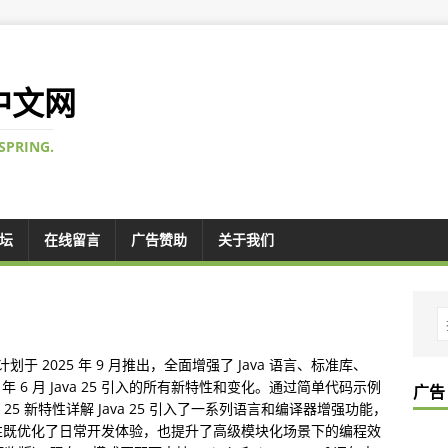
 中文网
SPRING.
论坛
在线留言
广告赞助
关于我们
计划于 2025 年 9 月推出，全面增强了 Java 语言、标准库、
 年 6 月 Java 25 引入的所有新特性和变化。通过简单代码示例
广告
25 新特性详解 Java 25 引入了一系列语言和编译器增强功能，
性既优化了日常开发体验，也提升了高级模块化场景下的编程效