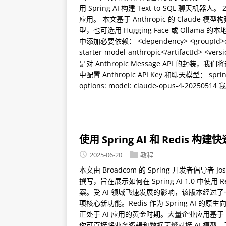
用 Spring AI 构建 Text-to-SQL 
应用。 本文基于 Anthropic 的 Claude 模
型，也可选用 Hugging Face 或 Ollama 
中添加必要依赖： <dependency> <groupId>org.sp
starter-model-anthropic</artifactId> <ver
是对 Anthropic Message API 的封装，我们
中配置 Anthropic API Key 和聊天模型： spring: ai
options: model: claude-opus-4-202
使用 Spring AI 和 Redis 
2025-06-20
教程
本文由 Broadcom 的 Spring 开发者倡导者 Josh
撰写，旨在展示如何在 Spring AI 1.0 中使用 Re
案。受 AI 领域飞速发展的影响，该版本经过
项核心新功能。Redis 作为 Spring AI 的原生
正处于 AI 应用的黄金时期。大量企业应用基于 S
你可直接将业务逻辑和数据无缝对接 AI 模型，无需复