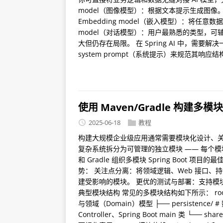
model（图像模型）：根据文本提示生成图像。 Tr
Embedding model（嵌入模型）：将任
model（对话模型）：用户最熟悉的类型，
大但仍存在局限。 在 Spring AI 中，
system prompt（系统提示）来规范其响应
使用 Maven/Gradle 构建多模块
2025-06-18
教程
构建大规模企业级应用通常需要模块化设计、关注点
复杂系统拆分为可管理的独立模块 —— 每个模
和 Gradle 组织多模块 Spring Boot
势： 关注点分离：将领域逻辑、Web 接口、
建受影响的模块。 更优的测试与部署：支持模
典型模块结构 常见的多模块结构如下所示： root-proje
与领域（Domain）模型 ├── persistence/ #
Controller、Spring Boot main 类 