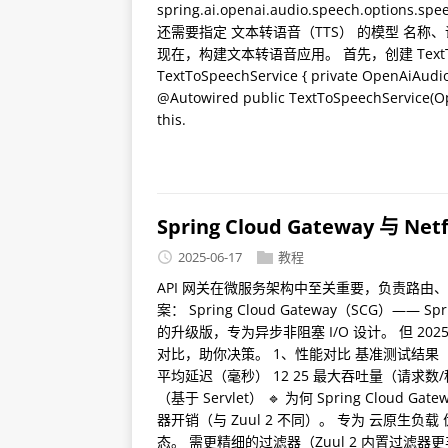
spring.ai.openai.audio.speech.option
还需要指定 文本转语音（TTS） 的模型 名称
现在，构建文本转语音应用。 首先，创建 TextToSpeechS
TextToSpeechService { private OpenAiA
@Autowired public TextToSpeechService(
this.
Spring Cloud Gateway 与 Ne
2025-06-17
教程
API 网关在微服务架构中至关重要，负责路由
案： Spring Cloud Gateway（SCG）—— S
的升级版，专为异步非阻塞 I/O 设计。 但 
对比，助你决策。 1、性能对比 基准测试结果（延迟与吞吐量
平均延迟（毫秒） 12 25 最大吞吐量（请求数/秒）
（基于 Servlet） 🔹 为何 Spring Cloud Ga
器开销（与 Zuul 2 不同）。 专为 云原生负载 优化。
态。 需更精细的过滤器（Zuul 2 内置过滤器更丰富