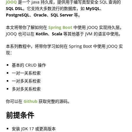
jOOQ
是一个 Java 持久库，提供用于编写类型安全 SQL 查询的
SQL DSL
。它支持大多数流行的数据库，如
MySQL
、
PostgreSQL
、
Oracle
、
SQL Server
等。
本文将带你了解如何在
Spring Boot
中使用 jOOQ 实现持久层。
JOOQ 也可以在
Kotlin
、
Scala
等其他基于 JVM 的语言中使用。
本系列教程中，将带你学习如何在 Spring Boot 中使用 JOOQ 实
现：
基本的 CRUD 操作
一对一关系检索
一对多关系检索
多对多关系检索
你可以在
Github
获取完整的源码。
前提条件
安装 JDK 17 或更高版本