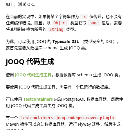
如上，测试 OK。
在当前的实现中，如果将某个字符串作为
值传递，也不会有
id
任何编译错误。而且，以
类型获取
值后，需要
Object
name
将其强制转换为所需的
类型。
String
为此，可以使用 jOOQ 的
Typesafe DSL
（类型安全的 DSL）。
这首先需要从数据库 schema 生成 jOOQ 类。
jOOQ 代码生成
使用
jOOQ 代码生成工具
，根据数据库 schema 生成 jOOQ 类。
要使用 jOOQ 代码生成工具，需要有一个已运行的数据库。
可以使用
Testcontainers
启动 PostgreSQL 数据库容器，然后使
用 jOOQ 代码生成工具生成 jOOQ 类。
有一个
testcontainers-jooq-codegen-maven-plugin
Maven 插件可以启动数据库容器，运行 Flyway 迁移，然后生成