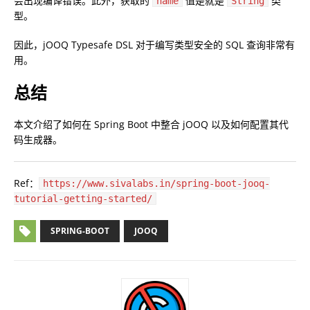
会出现编译错误。此外，获取的
值是就是
类
name
String
型。
因此，jOOQ Typesafe DSL 对于编写类型安全的 SQL 查询非常有
用。
总结
本文介绍了如何在 Spring Boot 中整合 jOOQ 以及如何配置其代
码生成器。
Ref：
https://www.sivalabs.in/spring-boot-jooq-
tutorial-getting-started/
SPRING-BOOT
JOOQ