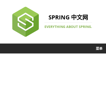
SPRING 中文网
EVERYTHING ABOUT SPRING.
菜单