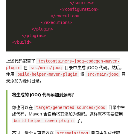
</sources>
</configuration>
</execution>
</executions>
</plugin>
</plugins>
</build>
上述代码配置了
testcontainers-jooq-codegen-maven-
在
目录中生成 jOOQ 代码。然后，
plugin
src/main/jooq
使用
将
目
build-helper-maven-plugin
src/main/jooq
录添加为源码目录。
将生成的 jOOQ 代码添加到源码？
你也可以在
目录中生
target/generated-sources/jooq
成代码，Maven 会自动将其添加为源码。这样就不需要使用
了。
build-helper-maven-plugin
不过，我个人更喜欢在
目录中生成代码，
src/main/jooq