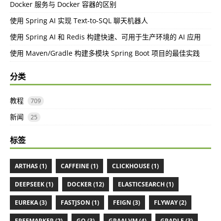
Docker 服务与 Docker 容器的区别
使用 Spring AI 实现 Text-to-SQL 聊天机器人
使用 Spring AI 和 Redis 构建快速、可用于生产环境的 AI 应用
使用 Maven/Gradle 构建多模块 Spring Boot 项目的最佳实践
分类
教程
709
新闻
25
标签
ARTHAS (1)
CAFFEINE (1)
CLICKHOUSE (1)
DEEPSEEK (1)
DOCKER (12)
ELASTICSEARCH (1)
EUREKA (3)
FASTJSON (1)
FEIGN (3)
FLYWAY (2)
FREEMARKER (2)
GO (3)
GRAALVM (4)
GRADLE (3)