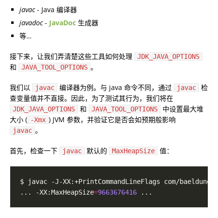
javac
- Java 编译器
javadoc
-
JavaDoc
生成器
等…
接下来，让我们弄清楚这些工具如何处理
JDK_JAVA_OPTIONS
和
。
JAVA_TOOL_OPTIONS
我们以
编译器为例。与 java 命令不同，通过
检
javac
javac
查变量值并不直接。因此，为了测试其行为，我们将在
和
中设置最大堆
JDK_JAVA_OPTIONS
JAVA_TOOL_OPTIONS
大小 (
) JVM 参数，并验证它是否会如预期般影响
-Xmx
。
javac
首先，检查一下
默认的
值：
javac
MaxHeapSize
... -XX:MaxHeapSize
=
9663676416