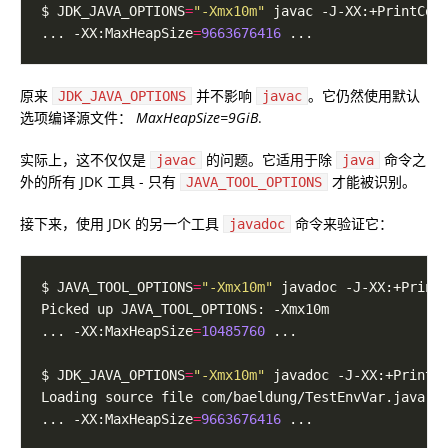
$ JDK_JAVA_OPTIONS
=
"-Xmx10m"
... -XX:MaxHeapSize
=
9663676416
原来
并不影响
。它仍然使用默认
JDK_JAVA_OPTIONS
javac
选项编译源文件：
MaxHeapSize=9GiB
.
实际上，这不仅仅是
的问题。它适用于除
命令之
javac
java
外的所有 JDK 工具 - 只有
才能被识别。
JAVA_TOOL_OPTIONS
接下来，使用 JDK 的另一个工具
命令来验证它：
javadoc
$ JAVA_TOOL_OPTIONS
=
"-Xmx10m"
... -XX:MaxHeapSize
=
10485760
$ JDK_JAVA_OPTIONS
=
"-Xmx10m"
 javadoc -J-XX:+PrintC
... -XX:MaxHeapSize
=
9663676416