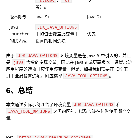
等）。
版本限制
Java 5+
Java 9+
Java
JDK_JAVA_OPTIONS
Launcher
中的值会覆盖此变量中
优先
的优先级
设置的相同选项
由于
环境变量是在 Java 9 中引入的，并且
JDK_JAVA_OPTIONS
是
命令的专属变量，因此在 Java 9 或更高版本上设置启动
java
应用程序的选项时应使用该变量。但是，如果我们需要在 JDK 工
具中全局设置选项，则应选择
。
JAVA_TOOL_OPTIONS
6、总结
本文通过实际示例介绍了环境变量
和
JDK_JAVA_OPTIONS
之间的区别，以及应该在何时使用哪个变
JAVA_TOOL_OPTIONS
量。
Ref：
https://www.baeldung.com/java-