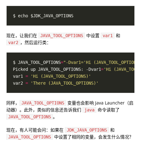
现在，让我们在
中设置
和
JAVA_TOOL_OPTIONS
var1
，然后运行类：
var2
$ JAVA_TOOL_OPTIONS
=
"-Dvar1='Hi (JAVA_TOOL_OPTIONS
Picked up JAVA_TOOL_OPTIONS: -Dvar1
=
'Hi (JAVA_TOOL
var1 
=
'Hi (JAVA_TOOL_OPTIONS)'
var2 
=
'There (JAVA_TOOL_OPTIONS)'
同样，
变量也会影响 Java Launcher（启
JAVA_TOOL_OPTIONS
动器）。此外，类似的信息还告诉我们
命令读取了
java
。
JAVA_TOOL_OPTIONS
现在，有人可能会问：如果在
和
JDK_JAVA_OPTIONS
中设置了相同的变量，会发生什么情况？
JAVA_TOOL_OPTIONS