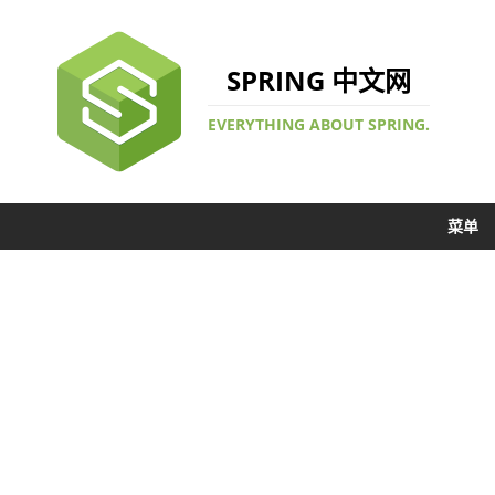
SPRING 中文网
EVERYTHING ABOUT SPRING.
菜单