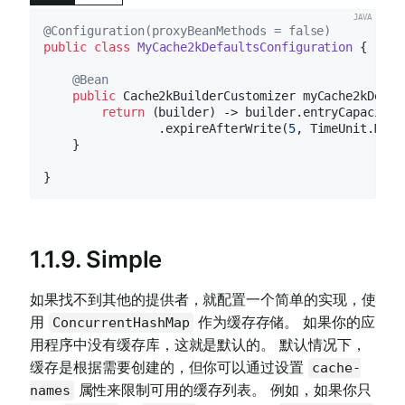
@Configuration(proxyBeanMethods = false)
public
class
MyCache2kDefaultsConfiguration
{

@Bean
public
 Cache2kBuilderCustomizer 
myCache2kDefau
return
 (builder) -> builder.entryCapacity(
                .expireAfterWrite(
5
, TimeUnit.MINUT
    }

1.1.9. Simple
如果找不到其他的提供者，就配置一个简单的实现，使
用
作为缓存存储。 如果你的应
ConcurrentHashMap
用程序中没有缓存库，这就是默认的。 默认情况下，
缓存是根据需要创建的，但你可以通过设置
cache-
属性来限制可用的缓存列表。 例如，如果你只
names