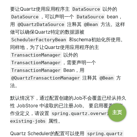
要让Quartz使用应用程序主
以外的
DataSource
，可以声明一个
bean，
DataSource
DataSource
用
注释其
方法。这样
@QuartzDataSource
@Bean
做可以确保Quartz特定的数据源被
和schema初始化所使用。
SchedulerFactoryBean
同样地，为了让Quartz使用应用程序的主
以外的
TransactionManager
，需要声明一个
TransactionManager
Bean，用
TransactionManager
注释其
方
@QuartzTransactionManager
@Bean
法。
默认情况下，通过配置创建的Job不会覆盖已经从持久
性 JobStore 中读取的已注册Job。 要启用覆盖现有
主页
作业定义，请设置
spring.quartz.overwrite-
属性。
existing-jobs
Quartz Scheduler的配置可以使用
spring.quartz