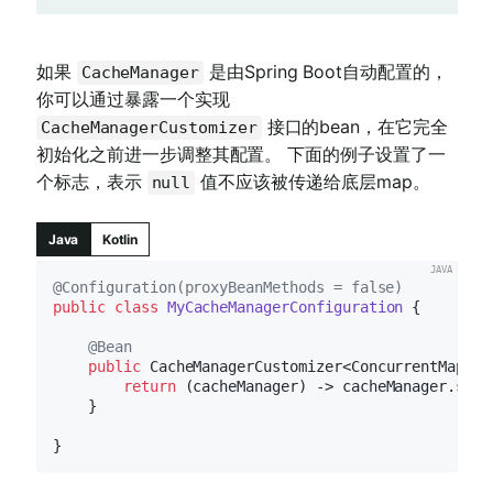
如果
是由Spring Boot自动配置的，
CacheManager
你可以通过暴露一个实现
接口的bean，在它完全
CacheManagerCustomizer
初始化之前进一步调整其配置。 下面的例子设置了一
个标志，表示
值不应该被传递给底层map。
null
Java
Kotlin
@Configuration(proxyBeanMethods = false)
public
class
MyCacheManagerConfiguration
{

@Bean
public
 CacheManagerCustomizer<ConcurrentMapCac
return
 (cacheManager) -> cacheManager.setA
    }
