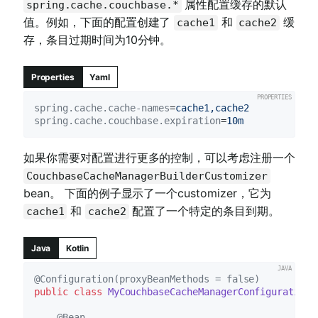
属性配置缓存的默认
spring.cache.couchbase.*
值。例如，下面的配置创建了
和
缓
cache1
cache2
存，条目过期时间为10分钟。
Properties
Yaml
spring.cache.cache-names
=
cache1,cache2
spring.cache.couchbase.expiration
=
10m
如果你需要对配置进行更多的控制，可以考虑注册一个
CouchbaseCacheManagerBuilderCustomizer
bean。 下面的例子显示了一个customizer，它为
和
配置了一个特定的条目到期。
cache1
cache2
Java
Kotlin
@Configuration(proxyBeanMethods = false)
public
class
MyCouchbaseCacheManagerConfiguration
@Bean