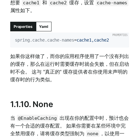
想要
和
缓存，设置
cache1
cache2
cache-names
属性如下。
Properties
Yaml
spring.cache.cache-names
=
cache1,cache2
如果你这样做了，而你的应用程序使用了一个没有列出
的缓存，那么在运行时需要缓存时就会失败，但在启动
时不会。 这与 "真正的" 缓存提供者在你使用未声明的
缓存时的行为类似。
1.1.10. None
当
出现在你的配置中时，预计也会
@EnableCaching
有一个合适的缓存配置。 如果你需要在某些环境中完
全禁用缓存，请将缓存类型强制为
，以使用一
none