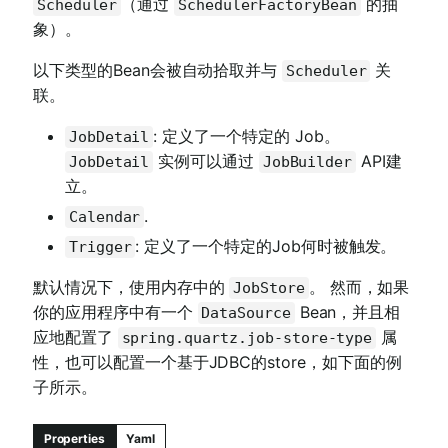
（通过
的抽
Scheduler
SchedulerFactoryBean
象）。
以下类型的Bean会被自动拾取并与
关
Scheduler
联。
: 定义了一个特定的 Job。
JobDetail
实例可以通过
API建
JobDetail
JobBuilder
立。
.
Calendar
: 定义了一个特定的Job何时被触发。
Trigger
默认情况下，使用内存中的
。 然而，如果
JobStore
你的应用程序中有一个
Bean，并且相
DataSource
应地配置了
属
spring.quartz.job-store-type
性，也可以配置一个基于JDBC的store，如下面的例
子所示。
Properties
Yaml