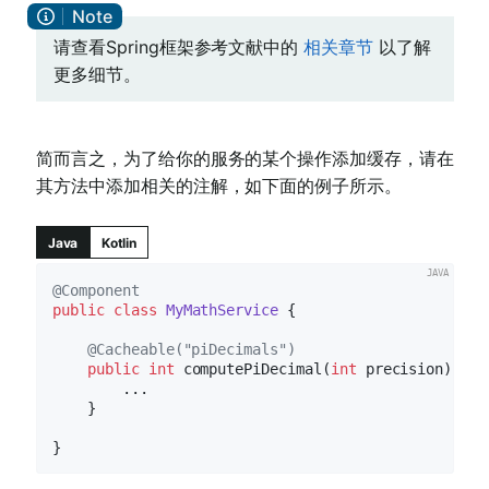
请查看Spring框架参考文献中的
相关章节
以了解
更多细节。
简而言之，为了给你的服务的某个操作添加缓存，请在
其方法中添加相关的注解，如下面的例子所示。
Java
Kotlin
@Component
public
class
MyMathService
{

@Cacheable("piDecimals")
public
int
computePiDecimal
(
int
 precision)
{

        ...

    }
