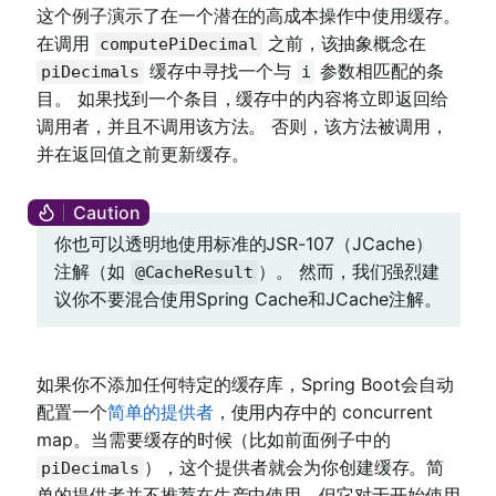
这个例子演示了在一个潜在的高成本操作中使用缓存。
在调用
之前，该抽象概念在
computePiDecimal
缓存中寻找一个与
参数相匹配的条
piDecimals
i
目。 如果找到一个条目，缓存中的内容将立即返回给
调用者，并且不调用该方法。 否则，该方法被调用，
并在返回值之前更新缓存。
你也可以透明地使用标准的JSR-107（JCache）
注解（如
）。 然而，我们强烈建
@CacheResult
议你不要混合使用Spring Cache和JCache注解。
如果你不添加任何特定的缓存库，Spring Boot会自动
配置一个
简单的提供者
，使用内存中的 concurrent
map。当需要缓存的时候（比如前面例子中的
），这个提供者就会为你创建缓存。简
piDecimals
单的提供者并不推荐在生产中使用，但它对于开始使用