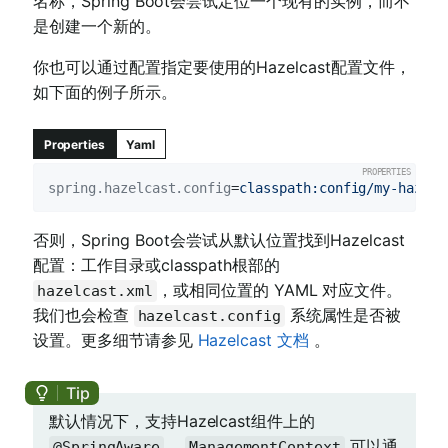
名称，Spring Boot会尝试定位一个现有的实例，而不
是创建一个新的。
你也可以通过配置指定要使用的Hazelcast配置文件，
如下面的例子所示。
Properties
Yaml
spring.hazelcast.config
=
classpath:config/my-hazelc
否则，Spring Boot会尝试从默认位置找到Hazelcast
配置：工作目录或classpath根部的
，或相同位置的 YAML 对应文件。
hazelcast.xml
我们也会检查
系统属性是否被
hazelcast.config
设置。更多细节请参见
Hazelcast 文档
。
默认情况下，支持Hazelcast组件上的
。
可以通
@SpringAware
ManagementContext