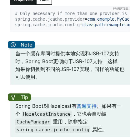
# Only necessary if more than one provider is pres
spring.cache.jcache.provider
=
com.example.MyCaching
spring.cache.jcache.config
=
classpath:example.xml
当一个缓存库同时提供本地实现和JSR-107支持
时，Spring Boot更倾向于JSR-107支持，这样，
如果你切换到不同的JSR-107实现，同样的功能也
可以使用。
Spring Boot对Hazelcast有
普遍支持
。如果有一
个
，它也会自动被
HazelcastInstance
重用，除非指定
CacheManager
属性。
spring.cache.jcache.config