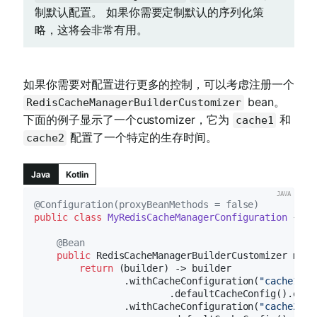
制默认配置。 如果你需要定制默认的序列化策
略，这将会非常有用。
如果你需要对配置进行更多的控制，可以考虑注册一个
bean。
RedisCacheManagerBuilderCustomizer
下面的例子显示了一个customizer，它为
和
cache1
配置了一个特定的生存时间。
cache2
Java
Kotlin
@Configuration(proxyBeanMethods = false)
public
class
MyRedisCacheManagerConfiguration
{

@Bean
public
 RedisCacheManagerBuilderCustomizer 
myRe
return
 (builder) -> builder

                .withCacheConfiguration(
"cache1"
, 
                        .defaultCacheConfig().entr
                .withCacheConfiguration(
"cache2"
, 